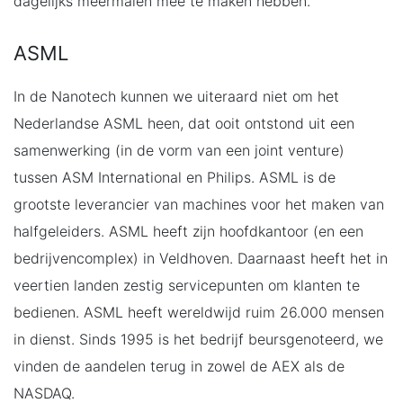
dagelijks meermalen mee te maken hebben.
ASML
In de Nanotech kunnen we uiteraard niet om het
Nederlandse ASML heen, dat ooit ontstond uit een
samenwerking (in de vorm van een joint venture)
tussen ASM International en Philips. ASML is de
grootste leverancier van machines voor het maken van
halfgeleiders. ASML heeft zijn hoofdkantoor (en een
bedrijvencomplex) in Veldhoven. Daarnaast heeft het in
veertien landen zestig servicepunten om klanten te
bedienen. ASML heeft wereldwijd ruim 26.000 mensen
in dienst. Sinds 1995 is het bedrijf beursgenoteerd, we
vinden de aandelen terug in zowel de AEX als de
NASDAQ.