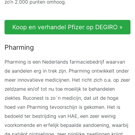
zo’n 2.000 punten omhoog.
Koop en verhandel Pfizer op DEGIRO »
Pharming
Pharming is een Nederlands farmaciebedrijf waarvan
de aandelen erg in trek zijn. Pharming ontwikkelt onder
meer innovatieve medicijnen. Het richt zich o.a. op zeer
zeldzame en/of tot nu toe moeilijk te behandelen
ziektes. Ruconest is zo´n medicijn, dat uit de hoge
hoed van Pharming tevoorschijn is gekomen. Het is
bedoeld ter bestrijding van HAE, een zeer weinig
voorkomende en erfelijk bepaalde aandoening, waarbij
de patiënt plotselinge, zeer pijnlijke zwellingen krijgt.