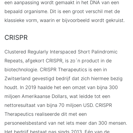
een aanpassing wordt gemaakt in het DNA van een
bepaald organisme. Dit is een groot verschil met de
klassieke vorm, waarin er bijvoorbeeld wordt gekruist.
CRISPR
Clustered Regularly Interspaced Short Palindromic
Repeats, afgekort CRISPR, is zo´n product in de
biotechnologie. CRISPR Therapeutics is een in
Zwitserland gevestigd bedrijf dat zich hiermee bezig
houdt. In 2019 haalde het een omzet van bijna 300
miljoen Amerikaanse Dollars, wat leidde tot een
nettoresultaat van bijna 70 miljoen USD. CRISPR
Therapeutics realiseerde dit met een
personeelsbestand van net iets meer dan 300 mensen.
Het bedrijf bestaat pas sinds 2013. Eén van de