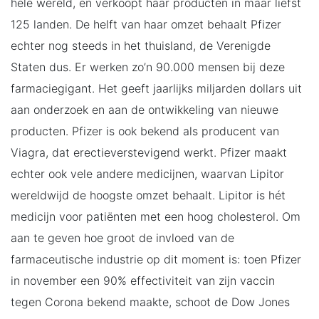
hele wereld, en verkoopt haar producten in maar liefst
125 landen. De helft van haar omzet behaalt Pfizer
echter nog steeds in het thuisland, de Verenigde
Staten dus. Er werken zo’n 90.000 mensen bij deze
farmaciegigant. Het geeft jaarlijks miljarden dollars uit
aan onderzoek en aan de ontwikkeling van nieuwe
producten. Pfizer is ook bekend als producent van
Viagra, dat erectieverstevigend werkt. Pfizer maakt
echter ook vele andere medicijnen, waarvan Lipitor
wereldwijd de hoogste omzet behaalt. Lipitor is hét
medicijn voor patiënten met een hoog cholesterol. Om
aan te geven hoe groot de invloed van de
farmaceutische industrie op dit moment is: toen Pfizer
in november een 90% effectiviteit van zijn vaccin
tegen Corona bekend maakte, schoot de Dow Jones