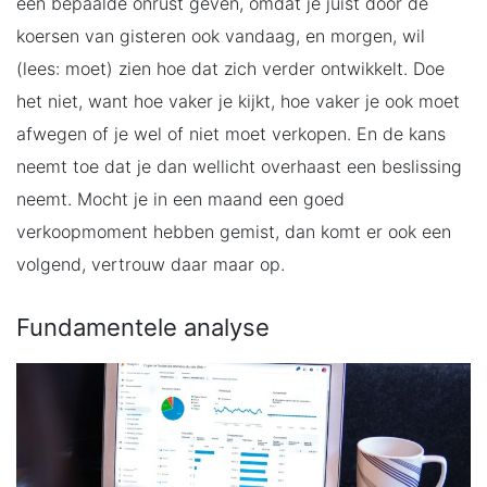
een bepaalde onrust geven, omdat je juist door de
koersen van gisteren ook vandaag, en morgen, wil
(lees: moet) zien hoe dat zich verder ontwikkelt. Doe
het niet, want hoe vaker je kijkt, hoe vaker je ook moet
afwegen of je wel of niet moet verkopen. En de kans
neemt toe dat je dan wellicht overhaast een beslissing
neemt. Mocht je in een maand een goed
verkoopmoment hebben gemist, dan komt er ook een
volgend, vertrouw daar maar op.
Fundamentele analyse