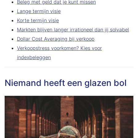
Beleg met geld dat je kunt missen
Lange termijn visie
Korte termijn visie
Markten blijven langer irrationeel dan jij solvabel
Dollar Cost Averaging bij verkoop
Verkoopstress voorkomen? Kies voor
indexbeleggen
Niemand heeft een glazen bol