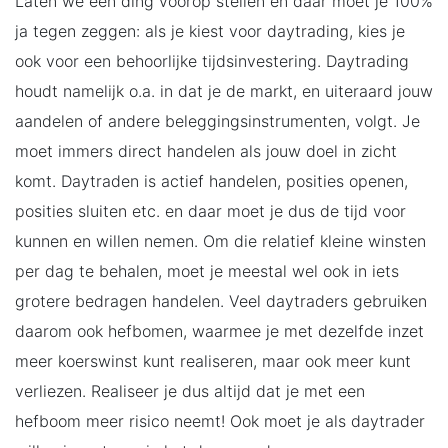
Laten we één ding voorop stellen en daar moet je 100%
ja tegen zeggen: als je kiest voor daytrading, kies je
ook voor een behoorlijke tijdsinvestering. Daytrading
houdt namelijk o.a. in dat je de markt, en uiteraard jouw
aandelen of andere beleggingsinstrumenten, volgt. Je
moet immers direct handelen als jouw doel in zicht
komt. Daytraden is actief handelen, posities openen,
posities sluiten etc. en daar moet je dus de tijd voor
kunnen en willen nemen. Om die relatief kleine winsten
per dag te behalen, moet je meestal wel ook in iets
grotere bedragen handelen. Veel daytraders gebruiken
daarom ook hefbomen, waarmee je met dezelfde inzet
meer koerswinst kunt realiseren, maar ook meer kunt
verliezen. Realiseer je dus altijd dat je met een
hefboom meer risico neemt! Ook moet je als daytrader