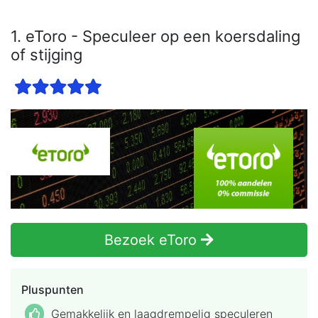
1. eToro - Speculeer op een koersdaling
of stijging
Bezoek eToro
Pluspunten
Gemakkelijk en laagdrempelig speculeren