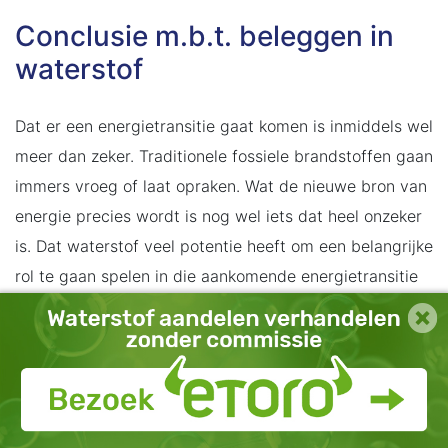
Conclusie m.b.t. beleggen in
waterstof
Dat er een energietransitie gaat komen is inmiddels wel
meer dan zeker. Traditionele fossiele brandstoffen gaan
immers vroeg of laat opraken. Wat de nieuwe bron van
energie precies wordt is nog wel iets dat heel onzeker
is. Dat waterstof veel potentie heeft om een belangrijke
rol te gaan spelen in die aankomende energietransitie
is echter wel iets dat goed zou kunnen. Japan
kondigde onlangs aan de eerste waterstofeconomie te
willen en ondanks enkele kritische geluiden zijn ook
allerlei bedrijven massaal aan het experimenteren met
waterstof.