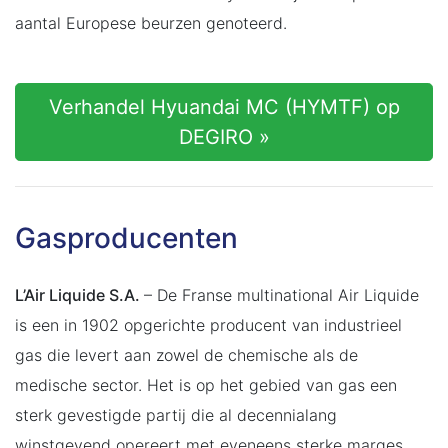
aantal Europese beurzen genoteerd.
Verhandel Hyuandai MC (HYMTF) op
DEGIRO »
Gasproducenten
L’Air Liquide S.A.
– De Franse multinational Air Liquide
is een in 1902 opgerichte producent van industrieel
gas die levert aan zowel de chemische als de
medische sector. Het is op het gebied van gas een
sterk gevestigde partij die al decennialang
winstgevend opereert met eveneens sterke marges.