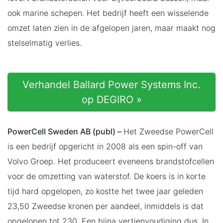
ook marine schepen. Het bedrijf heeft een wisselende
omzet laten zien in de afgelopen jaren, maar maakt nog
stelselmatig verlies.
Verhandel Ballard Power Systems Inc.
op DEGIRO »
PowerCell Sweden AB (publ) –
Het Zweedse PowerCell
is een bedrijf opgericht in 2008 als een spin-off van
Volvo Groep. Het produceert eveneens brandstofcellen
voor de omzetting van waterstof. De koers is in korte
tijd hard opgelopen, zo kostte het twee jaar geleden
23,50 Zweedse kronen per aandeel, inmiddels is dat
opgelopen tot 230. Een bijna vertienvoudiging dus. In