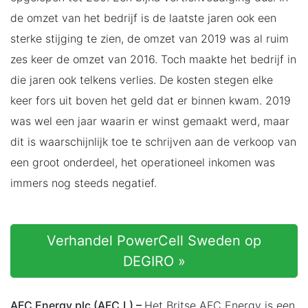
de omzet van het bedrijf is de laatste jaren ook een
sterke stijging te zien, de omzet van 2019 was al ruim
zes keer de omzet van 2016. Toch maakte het bedrijf in
die jaren ook telkens verlies. De kosten stegen elke
keer fors uit boven het geld dat er binnen kwam. 2019
was wel een jaar waarin er winst gemaakt werd, maar
dit is waarschijnlijk toe te schrijven aan de verkoop van
een groot onderdeel, het operationeel inkomen was
immers nog steeds negatief.
Verhandel PowerCell Sweden op
DEGIRO »
AFC Energy plc (AFC.L) –
Het Britse AFC Energy is een